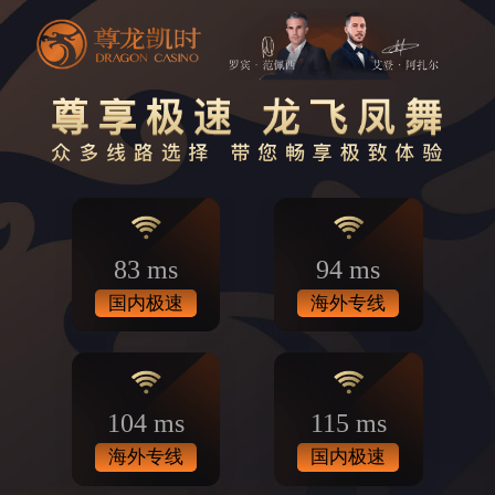
83 ms
94 ms
国内极速
海外专线
104 ms
115 ms
海外专线
国内极速